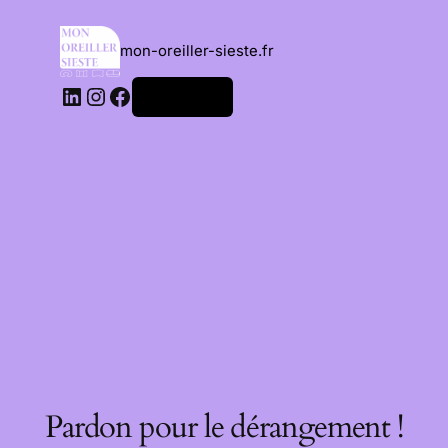
mon-oreiller-sieste.fr
Connexion
Pardon pour le dérangement !