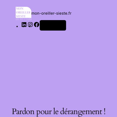
mon-oreiller-sieste.fr
Connexion
Pardon pour le dérangement !