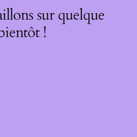
illons sur quelque
bientôt !