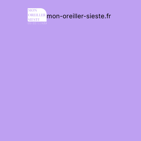
mon-oreiller-sieste.fr