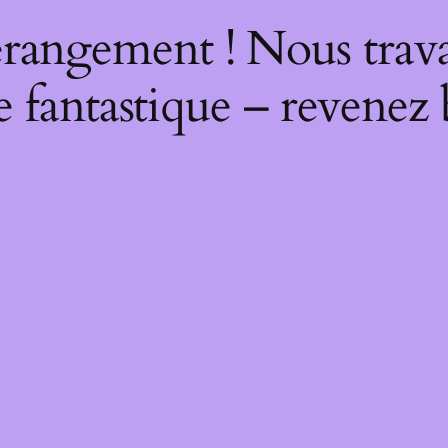
rangement ! Nous trava
 fantastique – revenez 