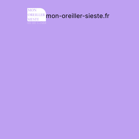
mon-oreiller-sieste.fr