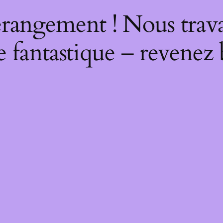
rangement ! Nous trava
 fantastique – revenez 