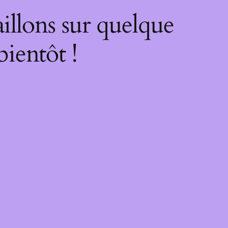
illons sur quelque
bientôt !