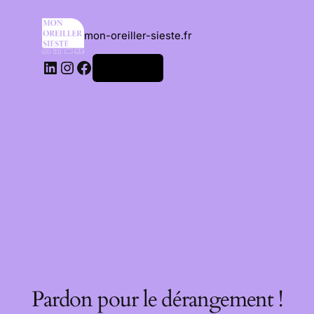
mon-oreiller-sieste.fr
Connexion
Pardon pour le dérangement !