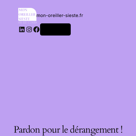
mon-oreiller-sieste.fr
Connexion
Pardon pour le dérangement !