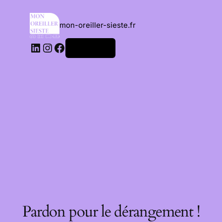
mon-oreiller-sieste.fr
Connexion
Pardon pour le dérangement !