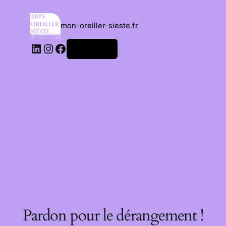
mon-oreiller-sieste.fr
Connexion
Pardon pour le dérangement !