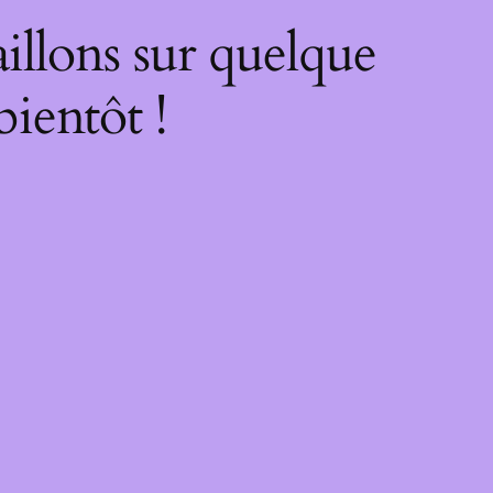
illons sur quelque
bientôt !