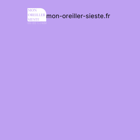
mon-oreiller-sieste.fr