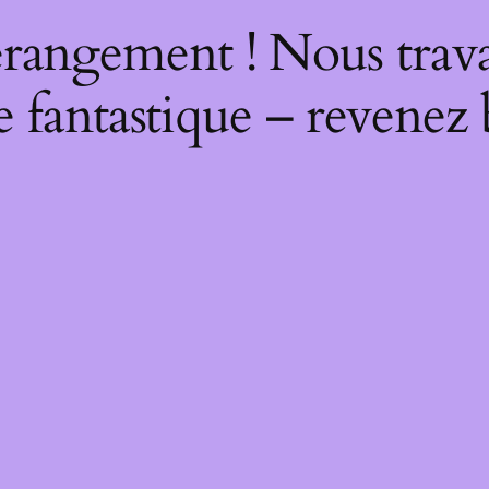
rangement ! Nous trava
 fantastique – revenez 