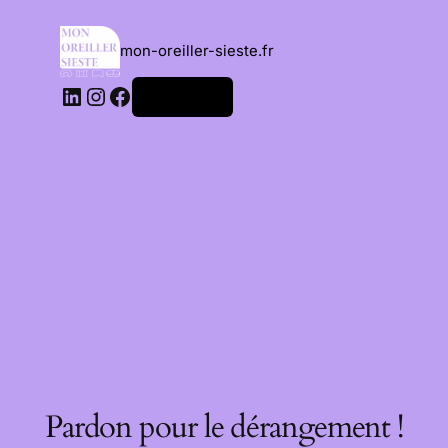
mon-oreiller-sieste.fr
Connexion
Pardon pour le dérangement !