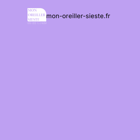
mon-oreiller-sieste.fr