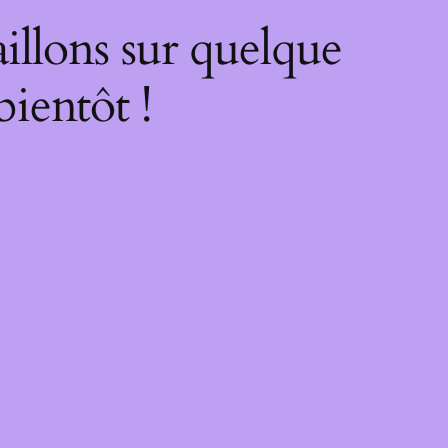
illons sur quelque
bientôt !