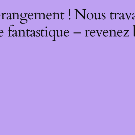
rangement ! Nous trava
 fantastique – revenez 