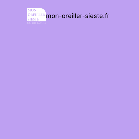
mon-oreiller-sieste.fr