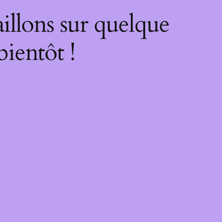
illons sur quelque
bientôt !