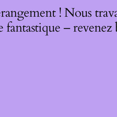
rangement ! Nous trava
 fantastique – revenez 