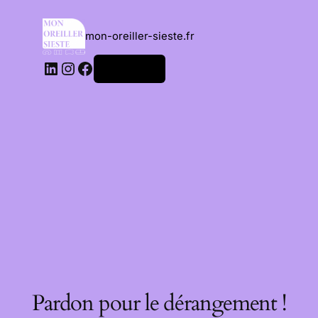
mon-oreiller-sieste.fr
Connexion
Pardon pour le dérangement !