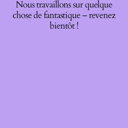
Nous travaillons sur quelque
chose de fantastique – revenez
bientôt !