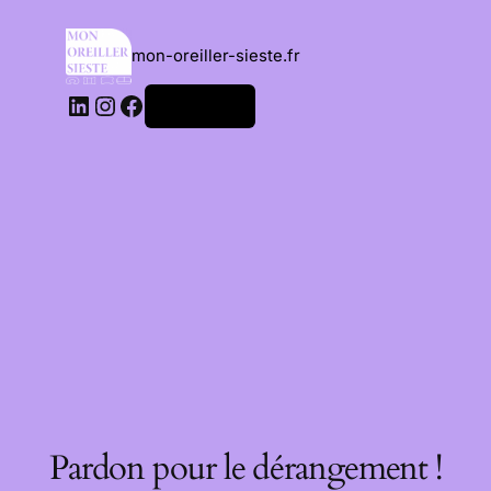
mon-oreiller-sieste.fr
Connexion
Pardon pour le dérangement !