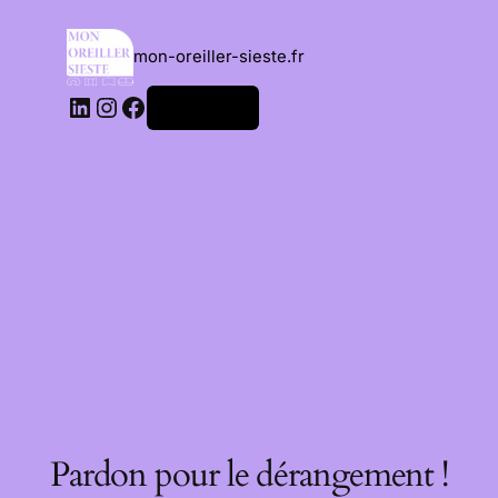
mon-oreiller-sieste.fr
Connexion
Pardon pour le dérangement !