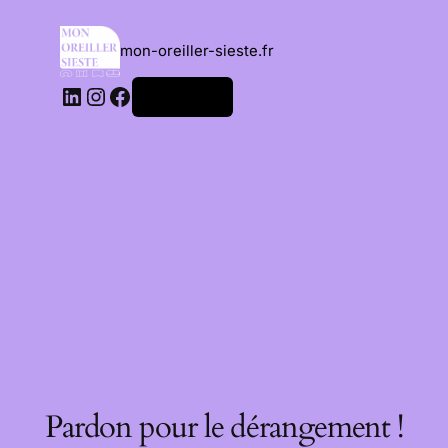
mon-oreiller-sieste.fr
Connexion
Pardon pour le dérangement !