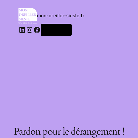
mon-oreiller-sieste.fr
Connexion
Pardon pour le dérangement !