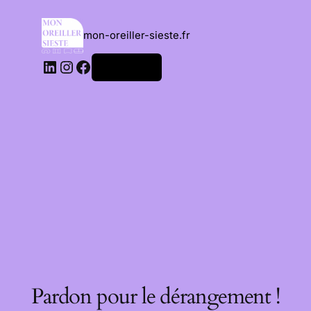
mon-oreiller-sieste.fr
Connexion
Pardon pour le dérangement !