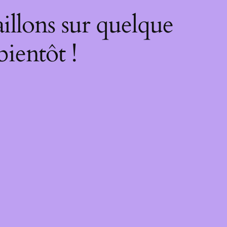
illons sur quelque
bientôt !