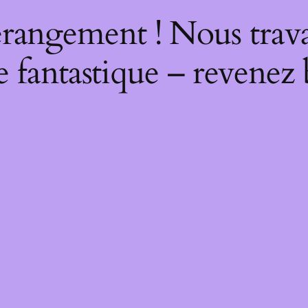
rangement ! Nous trava
 fantastique – revenez 