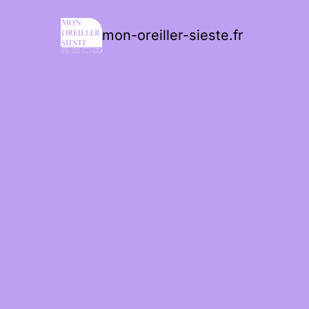
mon-oreiller-sieste.fr