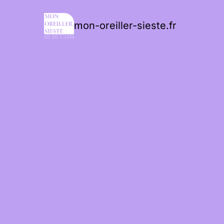
mon-oreiller-sieste.fr