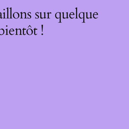
illons sur quelque
bientôt !