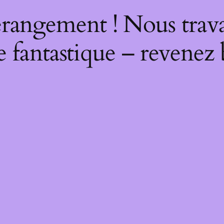
rangement ! Nous trava
 fantastique – revenez 