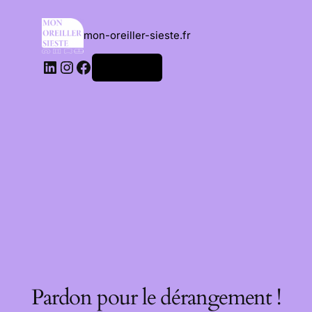
mon-oreiller-sieste.fr
Connexion
Pardon pour le dérangement !