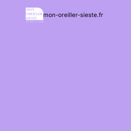
mon-oreiller-sieste.fr