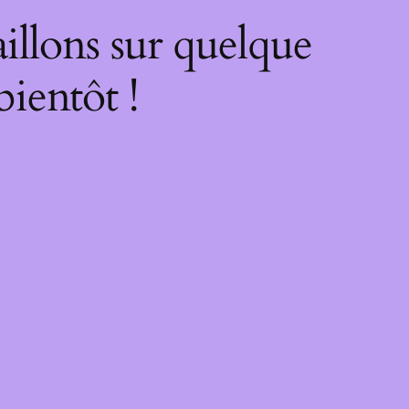
illons sur quelque
bientôt !