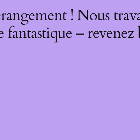
rangement ! Nous trava
 fantastique – revenez 