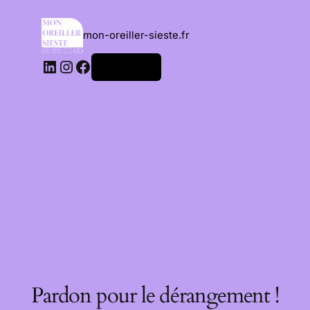
mon-oreiller-sieste.fr
Connexion
Pardon pour le dérangement !