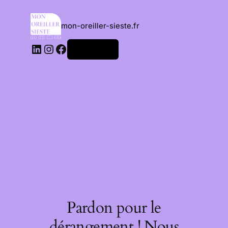
mon-oreiller-sieste.fr
Connexion
Pardon pour le
dérangement ! Nous