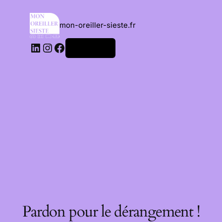
mon-oreiller-sieste.fr
Connexion
Pardon pour le dérangement !